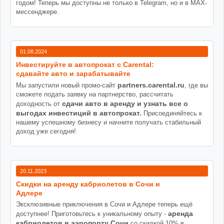
годом! Теперь мы доступны не только в Telegram, но и в MAX-
мессенджере.
01.08.2024
Инвестируйте в автопрокат с Carental:
сдавайте авто и зарабатывайте
partners.carental.ru
Мы запустили новый промо-сайт
, где вы
сможете подать заявку на партнерство, рассчитать
сдачи авто в аренду и узнать все о
доходность от
выгодах инвестиций в автопрокат.
Присоединяйтесь к
нашему успешному бизнесу и начните получать стабильный
доход уже сегодня!
20.11.2023
Cкидки на аренду кабриолетов в Сочи и
Адлере
Эксклюзивные приключения в Сочи и Адлере теперь ещё
аренда
доступнее! Приготовьтесь к уникальному опыту -
кабриолетов в аэропорту Сочи
со скидкой 10% в