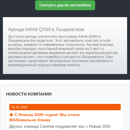
Смотреть другие автомобили
Аренда Infiniti QX60 в Лазаревском
Доступна аренда элегантного кроссовера Infiniti QX60 в
Лазаревском без водителя. Этот автомобиль сочетает в себе
роскошь, комфорт и современные технологии. Автоматическая
коробка передач, просторный кожаный салон на 5 мест и
превосходная динамика вождения делают его идеальным для как
деловых встреч, так и семейных поездок по Лазаревского. Наш
автопрокат гарантирует безупречное состояние автомобиля и
индивидуальный подход к каждому клиенту.
НОВОСТИ КОМПАНИИ
01.01.2026
🎄 С Новым 2026 годом! Мы стали
MAXимально ближе
Друзья, команда Carental поздравляет вас с Новым 2026