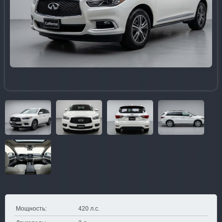
Мощность:
420 л.с.