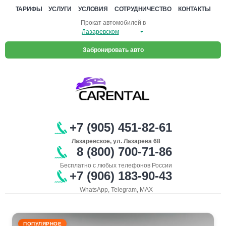
ТАРИФЫ
УСЛУГИ
УСЛОВИЯ
СОТРУДНИЧЕСТВО
КОНТАКТЫ
Прокат автомобилей в
Забронировать авто
+7 (905) 451-82-61
Лазаревское, ул. Лазарева 68
8 (800) 700-71-86
Бесплатно с любых телефонов России
+7 (906) 183-90-43
WhatsApp, Telegram, MAX
ПОПУЛЯРНОЕ