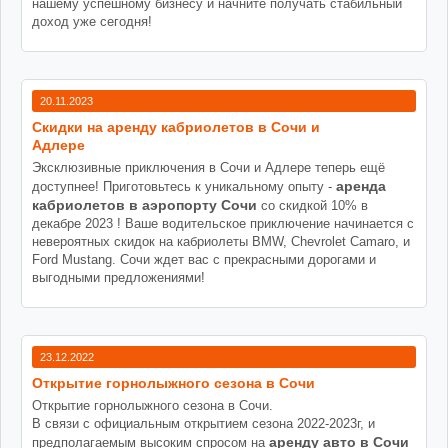
нашему успешному бизнесу и начните получать стабильный
доход уже сегодня!
20.11.2023
Cкидки на аренду кабриолетов в Сочи и
Адлере
Эксклюзивные приключения в Сочи и Адлере теперь ещё
аренда
доступнее! Приготовьтесь к уникальному опыту -
кабриолетов в аэропорту Сочи
со скидкой 10% в
декабре 2023 ! Ваше водительское приключение начинается с
невероятных скидок на кабриолеты BMW, Chevrolet Camaro, и
Ford Mustang. Сочи ждет вас с прекрасными дорогами и
выгодными предложениями!
23.12.2022
Открытие горнолыжного сезона в Сочи
Открытие горнолыжного сезона в Сочи.
В связи с официальным открытием сезона 2022-2023г, и
аренду авто в Сочи
предполагаемым высоким спросом на