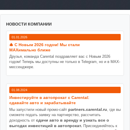
НОВОСТИ КОМПАНИИ
01.01.2026
🎄 С Новым 2026 годом! Мы стали
MAXимально ближе
Друзья, команда Carental поздравляет вас с Новым 2026
годом! Теперь мы доступны не только в Telegram, но и в MAX-
мессенджере.
01.08.2024
Инвестируйте в автопрокат с Carental:
сдавайте авто и зарабатывайте
partners.carental.ru
Мы запустили новый промо-сайт
, где вы
сможете подать заявку на партнерство, рассчитать
сдачи авто в аренду и узнать все о
доходность от
выгодах инвестиций в автопрокат.
Присоединяйтесь к