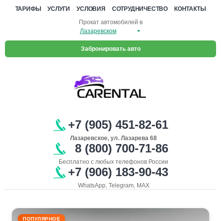
ТАРИФЫ
УСЛУГИ
УСЛОВИЯ
СОТРУДНИЧЕСТВО
КОНТАКТЫ
Прокат автомобилей в
Забронировать авто
+7 (905) 451-82-61
Лазаревское, ул. Лазарева 68
8 (800) 700-71-86
Бесплатно с любых телефонов России
+7 (906) 183-90-43
WhatsApp, Telegram, MAX
ПОПУЛЯРНОЕ