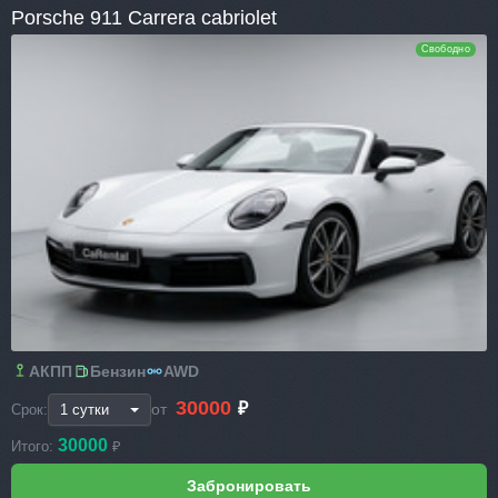
Porsche 911 Carrera cabriolet
Свободно
АКПП
Бензин
AWD
30000
₽
от
Срок:
30000
Итого:
₽