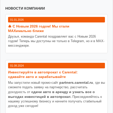
НОВОСТИ КОМПАНИИ
01.01.2026
🎄 С Новым 2026 годом! Мы стали
MAXимально ближе
Друзья, команда Carental поздравляет вас с Новым 2026
годом! Теперь мы доступны не только в Telegram, но и в MAX-
мессенджере.
01.08.2024
Инвестируйте в автопрокат с Carental:
сдавайте авто и зарабатывайте
partners.carental.ru
Мы запустили новый промо-сайт
, где вы
сможете подать заявку на партнерство, рассчитать
сдачи авто в аренду и узнать все о
доходность от
выгодах инвестиций в автопрокат.
Присоединяйтесь к
нашему успешному бизнесу и начните получать стабильный
доход уже сегодня!