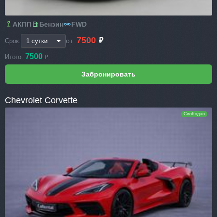
АКПП
Бензин
FWD
7500
₽
от
Срок:
7500
Итого:
₽
Chevrolet Corvette
Свободно