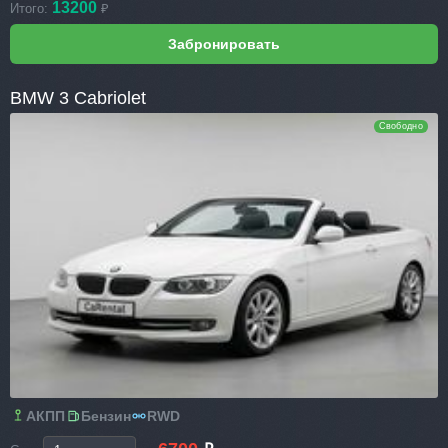
13200
Итого:
₽
BMW 3 Cabriolet
Свободно
АКПП
Бензин
RWD