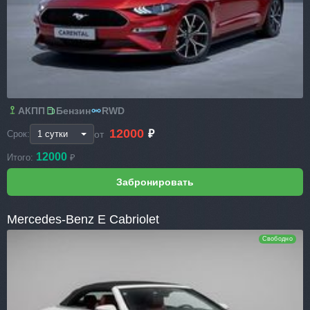
АКПП
Бензин
RWD
12000
₽
от
Срок:
12000
Итого:
₽
Mercedes-Benz E Cabriolet
Свободно