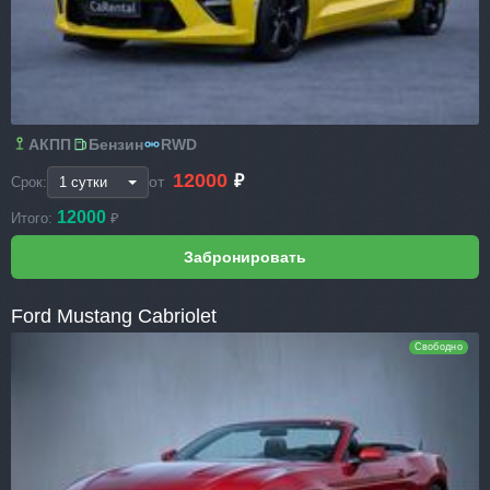
АКПП
Бензин
RWD
12000
₽
от
Срок:
12000
Итого:
₽
Ford Mustang Cabriolet
Свободно