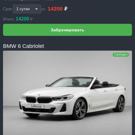
14200
₽
от
Срок:
14200
Итого:
₽
BMW 6 Cabriolet
Свободно