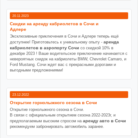
20.11.2023
Cкидки на аренду кабриолетов в Сочи и
Адлере
Эксклюзивные приключения в Сочи и Адлере теперь ещё
аренда
доступнее! Приготовьтесь к уникальному опыту -
кабриолетов в аэропорту Сочи
со скидкой 10% в
декабре 2023 ! Ваше водительское приключение начинается с
невероятных скидок на кабриолеты BMW, Chevrolet Camaro, и
Ford Mustang. Сочи ждет вас с прекрасными дорогами и
выгодными предложениями!
23.12.2022
Открытие горнолыжного сезона в Сочи
Открытие горнолыжного сезона в Сочи.
В связи с официальным открытием сезона 2022-2023г, и
аренду авто в Сочи
предполагаемым высоким спросом на
рекомендуем забронировать автомобиль заранее.