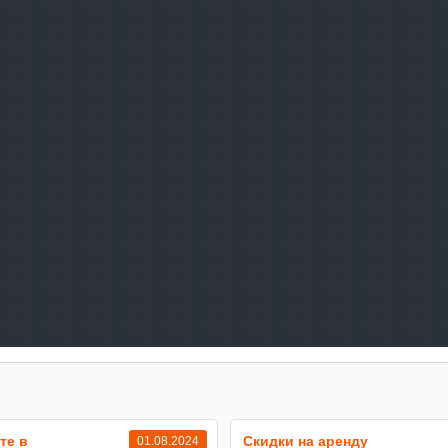
те в
Cкидки на аренду
01.08.2024