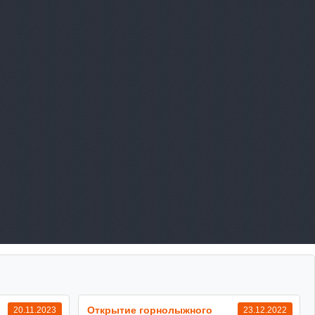
Открытие горнолыжного
20.11.2023
23.12.2022