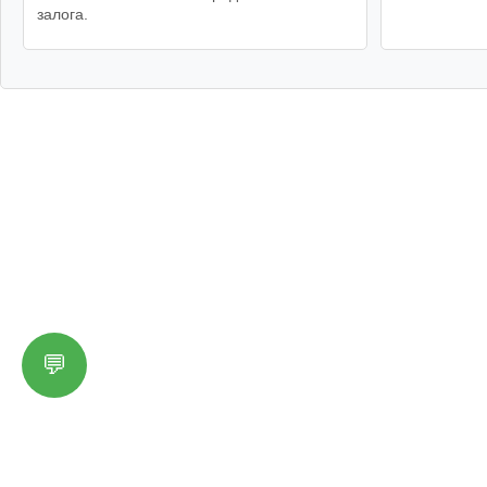
залога.
💬