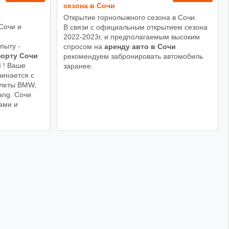
сезона в Сочи
Открытие горнолыжного сезона в Сочи.
Сочи и
В связи с официальным открытием сезона
!
2022-2023г, и предполагаемым высоким
пыту -
спросом на
аренду авто в Сочи
порту Сочи
рекомендуем забронировать автомобиль
3 ! Ваше
заранее.
чинается с
олеты BMW,
ang. Сочи
ами и