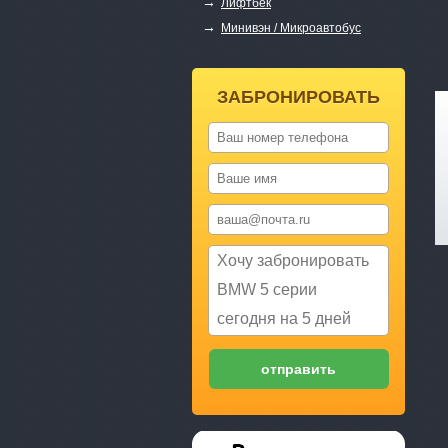
→
Лифтбек
→
Минивэн / Микроавтобус
ЗАБРОНИРОВАТЬ