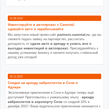
01.08.2024
Инвестируйте в автопрокат с Carental:
сдавайте авто и зарабатывайте
partners.carental.ru
Мы запустили новый промо-сайт
, где вы
сможете подать заявку на партнерство, рассчитать
сдачи авто в аренду и узнать все о
доходность от
выгодах инвестиций в автопрокат.
Присоединяйтесь к
нашему успешному бизнесу и начните получать стабильный
доход уже сегодня!
20.11.2023
Cкидки на аренду кабриолетов в Сочи и
Адлере
Эксклюзивные приключения в Сочи и Адлере теперь ещё
аренда
доступнее! Приготовьтесь к уникальному опыту -
кабриолетов в аэропорту Сочи
со скидкой 10% в
декабре 2023 ! Ваше водительское приключение начинается с