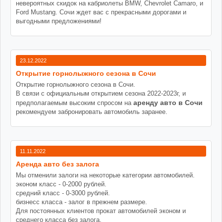
невероятных скидок на кабриолеты BMW, Chevrolet Camaro, и
Ford Mustang. Сочи ждет вас с прекрасными дорогами и
выгодными предложениями!
23.12.2022
Открытие горнолыжного сезона в Сочи
Открытие горнолыжного сезона в Сочи.
В связи с официальным открытием сезона 2022-2023г, и
аренду авто в Сочи
предполагаемым высоким спросом на
рекомендуем забронировать автомобиль заранее.
11.11.2022
Аренда авто без залога
Мы отменили залоги на некоторые категории автомобилей.
эконом класс - 0-2000 рублей.
средний класс - 0-3000 рублей.
бизнесс класса - залог в прежнем размере.
Для постоянных клиентов прокат автомобилей эконом и
среднего класса без залога.