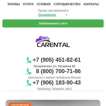
ТАРИФЫ
УСЛУГИ
УСЛОВИЯ
СОТРУДНИЧЕСТВО
КОНТАКТЫ
Прокат автомобилей в
Забронировать авто
+7 (905) 451-82-61
Лазаревское, ул. Лазарева 68
8 (800) 700-71-86
Бесплатно с любых телефонов России
+7 (906) 183-90-43
WhatsApp, Telegram, MAX
ПОПУЛЯРНОЕ