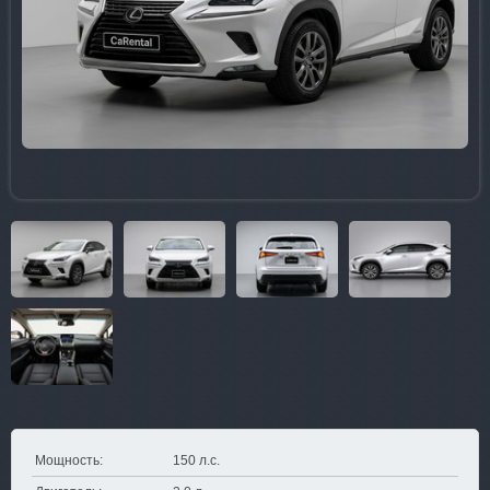
Мощность:
150 л.с.