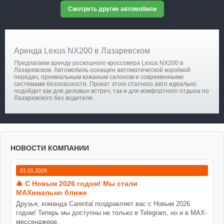
Смотреть другие автомобили
Аренда Lexus NX200 в Лазаревском
Предлагаем аренду роскошного кроссовера Lexus NX200 в
Лазаревском. Автомобиль оснащен автоматической коробкой
передач, премиальным кожаным салоном и современными
системами безопасности. Прокат этого статного авто идеально
подойдет как для деловых встреч, так и для комфортного отдыха по
Лазаревского без водителя.
НОВОСТИ КОМПАНИИ
01.01.2026
🎄 С Новым 2026 годом! Мы стали
MAXимально ближе
Друзья, команда Carental поздравляет вас с Новым 2026
годом! Теперь мы доступны не только в Telegram, но и в MAX-
мессенджере.