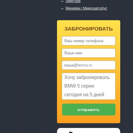
→
Лифтбек
→
Минивэн / Микроавтобус
ЗАБРОНИРОВАТЬ