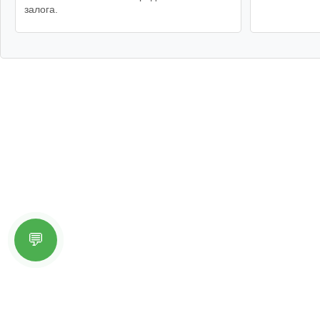
залога.
💬