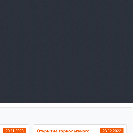
Открытие горнолыжного
20.11.2023
23.12.2022