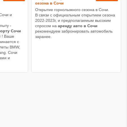
сезона в Сочи
Открытие горнолыжного сезона в Сочи.
Сочи и
В связи с официальным открытием сезона
!
2022-2023г, и предполагаемым высоким
пыту -
спросом на
аренду авто в Сочи
порту Сочи
рекомендуем забронировать автомобиль
3 ! Ваше
заранее.
чинается с
олеты BMW,
ang. Сочи
ами и