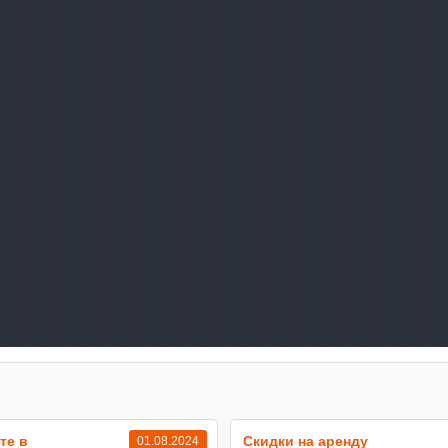
те в
Cкидки на аренду
01.08.2024