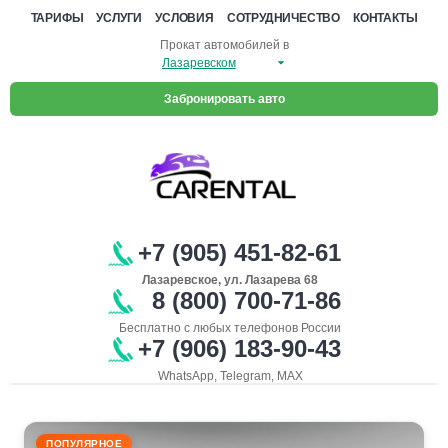
ТАРИФЫ
УСЛУГИ
УСЛОВИЯ
СОТРУДНИЧЕСТВО
КОНТАКТЫ
Прокат автомобилей в
Забронировать авто
+7 (905) 451-82-61
Лазаревское, ул. Лазарева 68
8 (800) 700-71-86
Бесплатно с любых телефонов России
+7 (906) 183-90-43
WhatsApp, Telegram, MAX
ПОПУЛЯРНОЕ