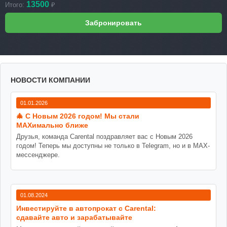
13500
Итого:
₽
НОВОСТИ КОМПАНИИ
01.01.2026
🎄 С Новым 2026 годом! Мы стали
MAXимально ближе
Друзья, команда Carental поздравляет вас с Новым 2026
годом! Теперь мы доступны не только в Telegram, но и в MAX-
мессенджере.
01.08.2024
Инвестируйте в автопрокат с Carental:
сдавайте авто и зарабатывайте