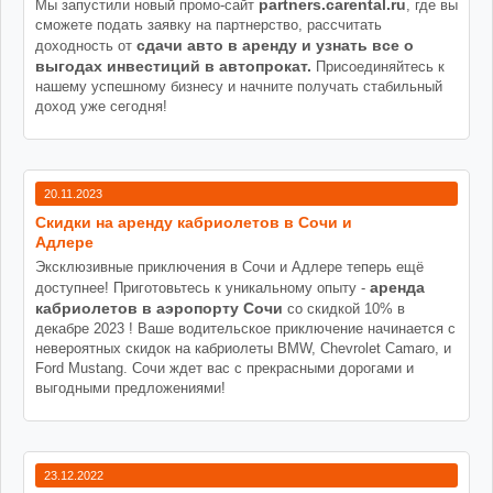
partners.carental.ru
Мы запустили новый промо-сайт
, где вы
сможете подать заявку на партнерство, рассчитать
сдачи авто в аренду и узнать все о
доходность от
выгодах инвестиций в автопрокат.
Присоединяйтесь к
нашему успешному бизнесу и начните получать стабильный
доход уже сегодня!
20.11.2023
Cкидки на аренду кабриолетов в Сочи и
Адлере
Эксклюзивные приключения в Сочи и Адлере теперь ещё
аренда
доступнее! Приготовьтесь к уникальному опыту -
кабриолетов в аэропорту Сочи
со скидкой 10% в
декабре 2023 ! Ваше водительское приключение начинается с
невероятных скидок на кабриолеты BMW, Chevrolet Camaro, и
Ford Mustang. Сочи ждет вас с прекрасными дорогами и
выгодными предложениями!
23.12.2022